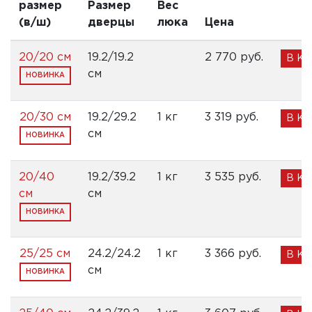
размер
Размер
Вес
(в/ш)
дверцы
люка
Цена
20/20 см
19.2/19.2
2 770 pуб.
В К
см
НОВИНКА
20/30 см
19.2/29.2
1 кг
3 319 pуб.
В К
см
НОВИНКА
20/40
19.2/39.2
1 кг
3 535 pуб.
В К
см
см
НОВИНКА
25/25 см
24.2/24.2
1 кг
3 366 pуб.
В К
см
НОВИНКА