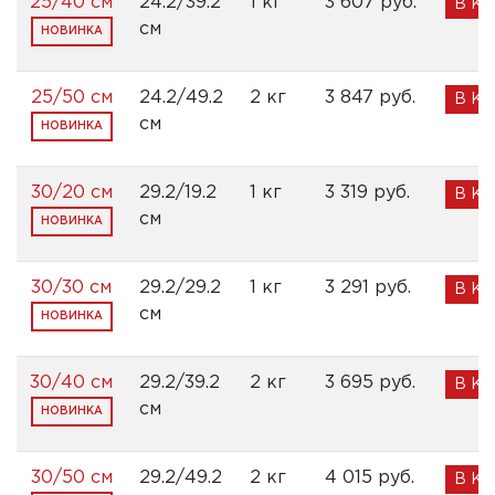
25/40 см
24.2/39.2
1 кг
3 607 pуб.
В К
см
НОВИНКА
25/50 см
24.2/49.2
2 кг
3 847 pуб.
В К
см
НОВИНКА
30/20 см
29.2/19.2
1 кг
3 319 pуб.
В К
см
НОВИНКА
30/30 см
29.2/29.2
1 кг
3 291 pуб.
В К
см
НОВИНКА
30/40 см
29.2/39.2
2 кг
3 695 pуб.
В К
см
НОВИНКА
30/50 см
29.2/49.2
2 кг
4 015 pуб.
В К