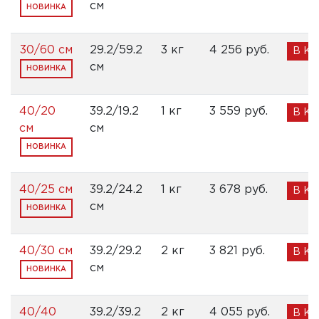
см
НОВИНКА
30/60 см
29.2/59.2
3 кг
4 256 pуб.
В К
см
НОВИНКА
40/20
39.2/19.2
1 кг
3 559 pуб.
В К
см
см
НОВИНКА
40/25 см
39.2/24.2
1 кг
3 678 pуб.
В К
см
НОВИНКА
40/30 см
39.2/29.2
2 кг
3 821 pуб.
В К
см
НОВИНКА
40/40
39.2/39.2
2 кг
4 055 pуб.
В К