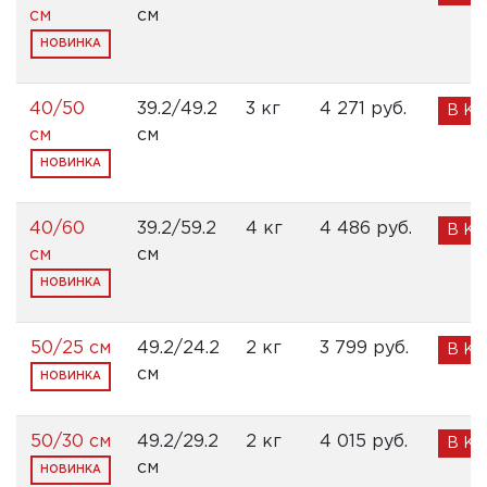
см
см
НОВИНКА
40/50
39.2/49.2
3 кг
4 271 pуб.
В К
см
см
НОВИНКА
40/60
39.2/59.2
4 кг
4 486 pуб.
В К
см
см
НОВИНКА
50/25 см
49.2/24.2
2 кг
3 799 pуб.
В К
см
НОВИНКА
50/30 см
49.2/29.2
2 кг
4 015 pуб.
В К
см
НОВИНКА