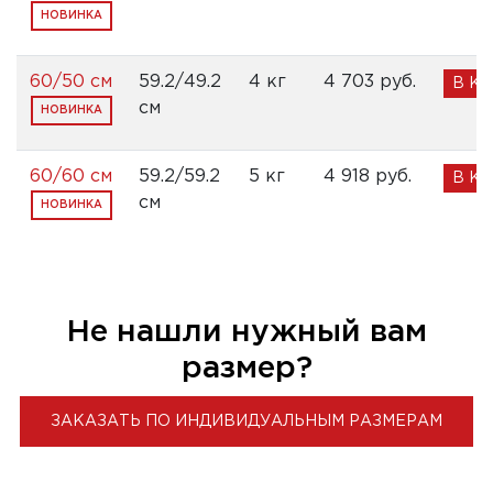
НОВИНКА
60/50 см
59.2/49.2
4 кг
4 703 pуб.
В К
см
НОВИНКА
60/60 см
59.2/59.2
5 кг
4 918 pуб.
В К
см
НОВИНКА
Не нашли нужный вам
размер?
ЗАКАЗАТЬ ПО ИНДИВИДУАЛЬНЫМ РАЗМЕРАМ