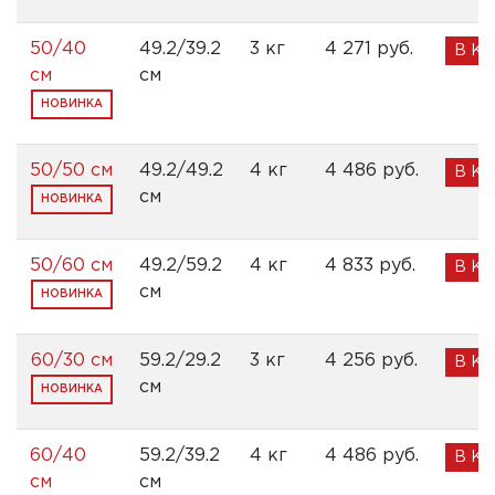
50/40
49.2/39.2
3 кг
4 271 pуб.
В К
см
см
НОВИНКА
50/50 см
49.2/49.2
4 кг
4 486 pуб.
В К
см
НОВИНКА
50/60 см
49.2/59.2
4 кг
4 833 pуб.
В К
см
НОВИНКА
60/30 см
59.2/29.2
3 кг
4 256 pуб.
В К
см
НОВИНКА
60/40
59.2/39.2
4 кг
4 486 pуб.
В К
см
см