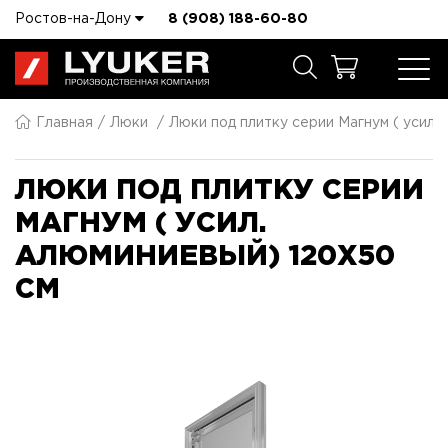
Ростов-на-Дону
8 (908) 188-60-80
Главная
Люки
Люки под плитку серии Магнум ( усил.
ЛЮКИ ПОД ПЛИТКУ СЕРИИ
МАГНУМ ( УСИЛ.
АЛЮМИНИЕВЫЙ) 120X50
СМ