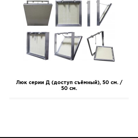
Люк серии Д (доступ съёмный), 50 см. /
50 см.