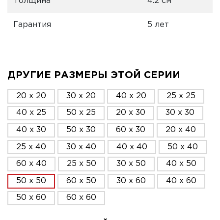
Толщина
4.2 см
Гарантия
5 лет
ДРУГИЕ РАЗМЕРЫ ЭТОЙ СЕРИИ
20 x 20
30 x 20
40 x 20
25 x 25
40 x 25
50 x 25
20 x 30
30 x 30
40 x 30
50 x 30
60 x 30
20 x 40
25 x 40
30 x 40
40 x 40
50 x 40
60 x 40
25 x 50
30 x 50
40 x 50
50 x 50
60 x 50
30 x 60
40 x 60
50 x 60
60 x 60