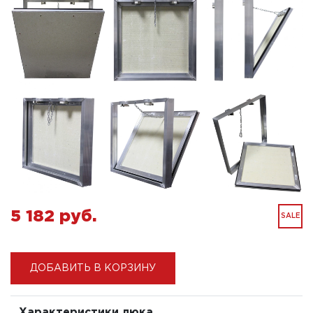
5 182 pуб.
SALE
ДОБАВИТЬ В КОРЗИНУ
Характеристики люка