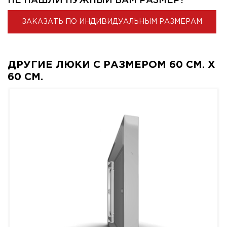
НЕ НАШЛИ НУЖНЫЙ ВАМ РАЗМЕР?
ЗАКАЗАТЬ ПО ИНДИВИДУАЛЬНЫМ РАЗМЕРАМ
ДРУГИЕ ЛЮКИ С РАЗМЕРОМ 60 СМ. X
60 СМ.