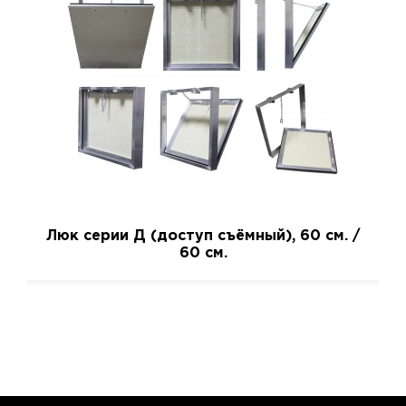
Люк серии Д (доступ съёмный), 60 см. /
60 см.