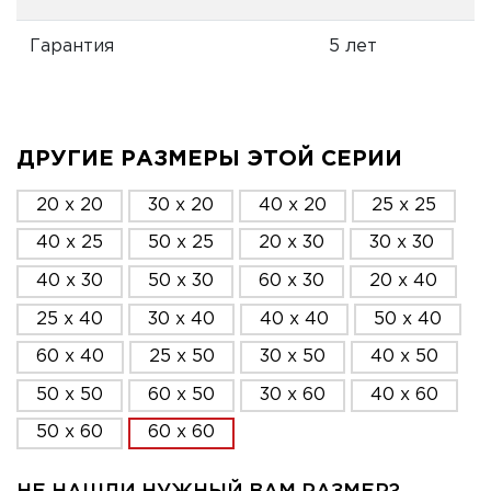
Гарантия
5 лет
ДРУГИЕ РАЗМЕРЫ ЭТОЙ СЕРИИ
20 x 20
30 x 20
40 x 20
25 x 25
40 x 25
50 x 25
20 x 30
30 x 30
40 x 30
50 x 30
60 x 30
20 x 40
25 x 40
30 x 40
40 x 40
50 x 40
60 x 40
25 x 50
30 x 50
40 x 50
50 x 50
60 x 50
30 x 60
40 x 60
50 x 60
60 x 60