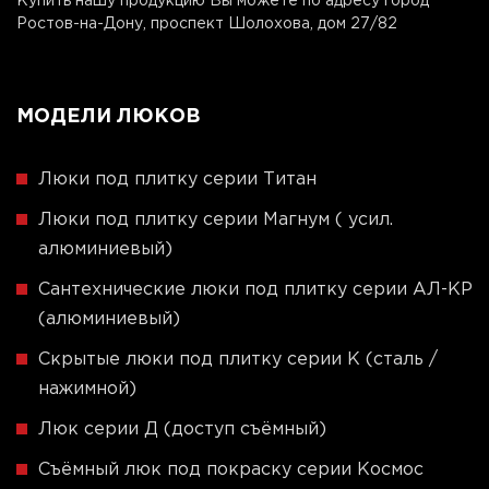
Купить нашу продукцию Вы можете по адресу город
Ростов-на-Дону, проспект Шолохова, дом 27/82
МОДЕЛИ ЛЮКОВ
Люки под плитку серии Титан
Люки под плитку серии Магнум ( усил.
алюминиевый)
Сантехнические люки под плитку серии АЛ-КР
(алюминиевый)
Скрытые люки под плитку серии K (сталь /
нажимной)
Люк серии Д (доступ съёмный)
Съёмный люк под покраску серии Космос