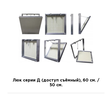
Люк серии Д (доступ съёмный), 60 см. /
50 см.