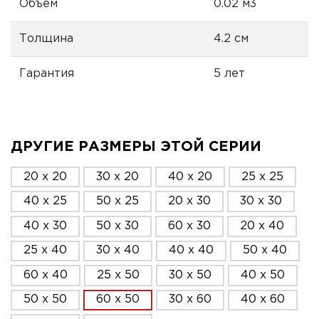
Объем
0.02 м3
Толщина
4.2 см
Гарантия
5 лет
ДРУГИЕ РАЗМЕРЫ ЭТОЙ СЕРИИ
20 x 20
30 x 20
40 x 20
25 x 25
40 x 25
50 x 25
20 x 30
30 x 30
40 x 30
50 x 30
60 x 30
20 x 40
25 x 40
30 x 40
40 x 40
50 x 40
60 x 40
25 x 50
30 x 50
40 x 50
50 x 50
60 x 50
30 x 60
40 x 60